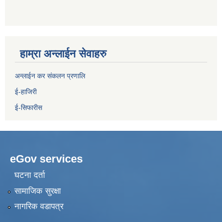
हाम्रा अन्लाईन सेवाहरु
अन्लाईन कर संकलन प्रणालि
ई-हाजिरी
ई-सिफारीस
eGov services
घटना दर्ता
सामाजिक सुरक्षा
नागरिक वडापत्र