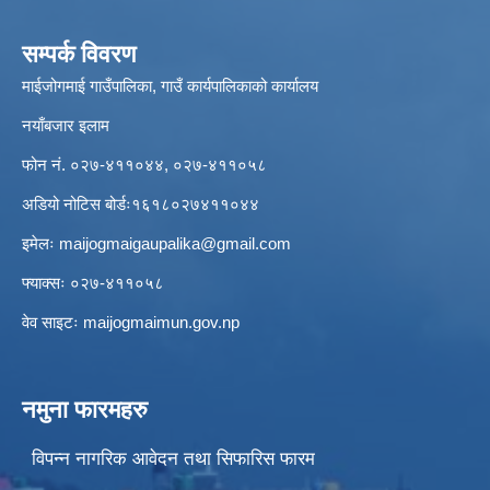
सम्पर्क विवरण
माईजोगमाई गाउँपालिका, गाउँ कार्यपालिकाको कार्यालय
नयाँबजार इलाम
फोन नं. ०२७-४११०४४, ०२७-४११०५८
अडियो नोटिस बोर्डः१६१८०२७४११०४४
इमेलः
maijogmaigaupalika@gmail.com
फ्याक्सः ०२७-४११०५८
वेव साइटः maijogmaimun.gov.np
नमुना फारमहरु
विपन्न नागरिक आवेदन तथा सिफारिस फारम