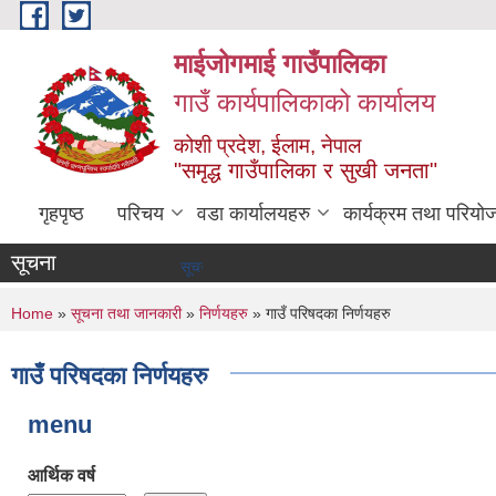
Skip to main content
माईजोगमाई गाउँपालिका
गाउँ कार्यपालिकाको कार्यालय
कोशी प्रदेश, ईलाम, नेपाल
"समृद्ध गाउँपालिका र सुखी जनता"
गृहपृष्ठ
परिचय
वडा कार्यालयहरु
कार्यक्रम तथा परियो
सूचना
सूचना तथा समाचार
You are here
Home
»
सूचना तथा जानकारी
»
निर्णयहरु
» गाउँ परिषदका निर्णयहरु
गाउँ परिषदका निर्णयहरु
menu
आर्थिक वर्ष