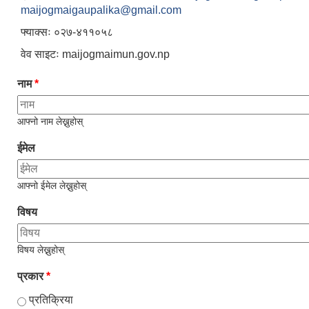
maijogmaigaupalika@gmail.com
फ्याक्सः ०२७-४११०५८
वेव साइटः maijogmaimun.gov.np
नाम
*
आफ्नो नाम लेख्नुहोस्
ईमेल
आफ्नो ईमेल लेख्नुहोस्
विषय
विषय लेख्नुहोस्
प्रकार
*
प्रतिक्रिया