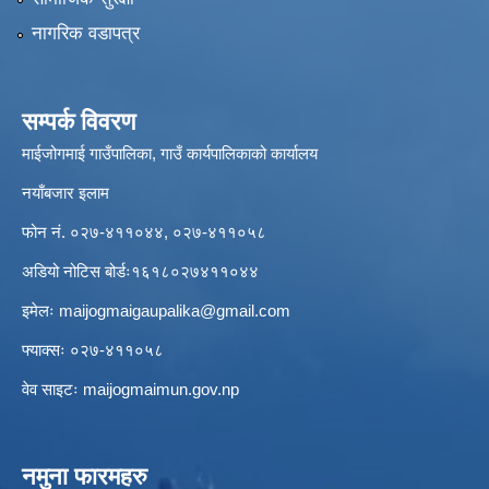
नागरिक वडापत्र
सम्पर्क विवरण
माईजोगमाई गाउँपालिका, गाउँ कार्यपालिकाको कार्यालय
नयाँबजार इलाम
फोन नं. ०२७-४११०४४, ०२७-४११०५८
अडियो नोटिस बोर्डः१६१८०२७४११०४४
इमेलः
maijogmaigaupalika@gmail.com
फ्याक्सः ०२७-४११०५८
वेव साइटः maijogmaimun.gov.np
नमुना फारमहरु