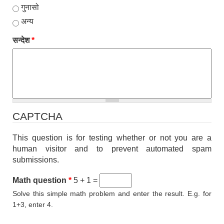
गुनासो
अन्य
सन्देश
*
CAPTCHA
This question is for testing whether or not you are a
human visitor and to prevent automated spam
submissions.
Math question
*
5 + 1 =
Solve this simple math problem and enter the result. E.g. for
1+3, enter 4.