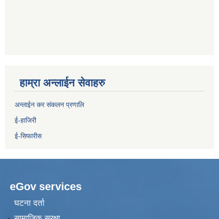
हाम्रा अन्लाईन सेवाहरु
अन्लाईन कर संकलन प्रणालि
ई-हाजिरी
ई-सिफारीस
eGov services
घटना दर्ता
सामाजिक सुरक्षा