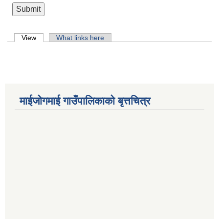
Primary tabs
View
(active tab)
What links here
माईजोगमाई गाउँपालिकाको बृत्तचित्र