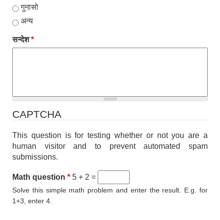
गुनासो
अन्य
सन्देश
*
CAPTCHA
This question is for testing whether or not you are a
human visitor and to prevent automated spam
submissions.
Math question
*
5 + 2 =
Solve this simple math problem and enter the result. E.g. for
1+3, enter 4.