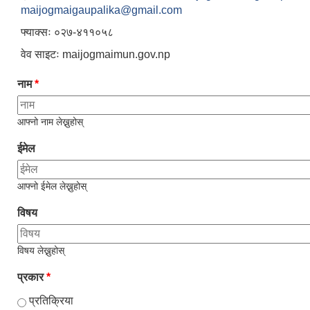
maijogmaigaupalika@gmail.com
फ्याक्सः ०२७-४११०५८
वेव साइटः maijogmaimun.gov.np
नाम
*
आफ्नो नाम लेख्नुहोस्
ईमेल
आफ्नो ईमेल लेख्नुहोस्
विषय
विषय लेख्नुहोस्
प्रकार
*
प्रतिक्रिया