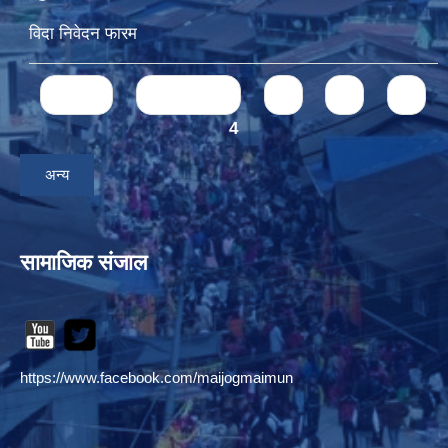
विदा निवेदन फारम
Pages
« first
‹ previous
1
2
3
4
अन्य
सामाजिक संजाल
https://www.facebook.com/maijogmaimun