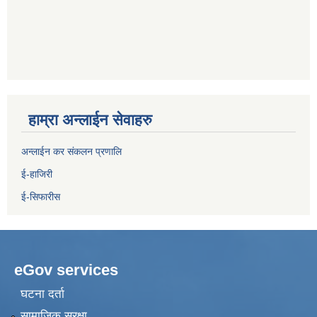
हाम्रा अन्लाईन सेवाहरु
अन्लाईन कर संकलन प्रणालि
ई-हाजिरी
ई-सिफारीस
eGov services
घटना दर्ता
सामाजिक सुरक्षा