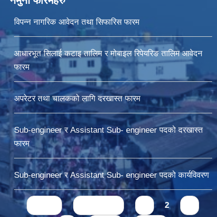
नमुना फारमहरु
विपन्न नागरिक आवेदन तथा सिफारिस फारम
आधारभूत सिलाई कटाइ तालिम र मोबाइल रिपेयरिङ तालिम आवेदन
फारम
अपरेटर तथा चालकको लागि दरखास्त फारम
Sub-engineer र Assistant Sub- engineer पदको दरखास्त
फारम
Sub-engineer र Assistant Sub- engineer पदको कार्यविवरण
Pages
« first
‹ previous
1
2
3