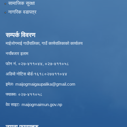
सामाजिक सुरक्षा
नागरिक वडापत्र
सम्पर्क विवरण
माईजोगमाई गाउँपालिका, गाउँ कार्यपालिकाको कार्यालय
नयाँबजार इलाम
फोन नं. ०२७-४११०४४, ०२७-४११०५८
अडियो नोटिस बोर्डः१६१८०२७४११०४४
इमेलः
maijogmaigaupalika@gmail.com
फ्याक्सः ०२७-४११०५८
वेव साइटः maijogmaimun.gov.np