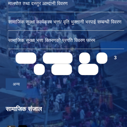
मालपोत तथा दस्तुर आम्दानी विवरण
सामाजिक सुरक्षा कार्यक्रम भत्ता/ वृति भुक्तानी भरपाई सम्बन्धी विवरण
सामाजिक सुरक्षा भत्ता वितरणको प्रगति विवरण फारम
Pages
« first
‹ previous
1
2
3
4
next ›
last »
अन्य
सामाजिक संजाल