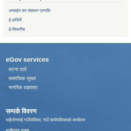
अन्लाईन कर संकलन प्रणालि
ई-हाजिरी
ई-सिफारीस
eGov services
घटना दर्ता
सामाजिक सुरक्षा
नागरिक वडापत्र
सम्पर्क विवरण
माईजोगमाई गाउँपालिका, गाउँ कार्यपालिकाको कार्यालय
नयाँबजार इलाम