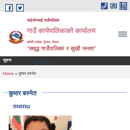
Skip to main content
माईजोगमाई गाउँपालिका
गाउँ कार्यपालिकाको कार्यालय
कोशी प्रदेश, ईलाम, नेपाल
"समृद्ध गाउँपालिका र सुखी जनता"
सूचना
सूचना तथा समाचार
You are here
Home
» कुमार बस्नेत
कुमार बस्नेत
menu