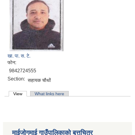
खा. पा. स. टे.
फोन:
9842724555
Section:
सहायक चौथों
Primary tabs
View
(active tab)
What links here
माईजोगमाई गाउँपालिकाको बृत्तचित्र