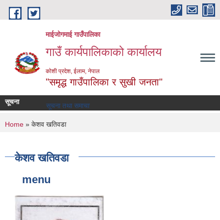
Skip to main content
माईजोगमाई गाउँपालिका
गाउँ कार्यपालिकाको कार्यालय
कोशी प्रदेश, ईलाम, नेपाल
"समृद्ध गाउँपालिका र सुखी जनता"
सूचना
सूचना तथा समाचार
You are here
Home
» केशव खतिवडा
केशव खतिवडा
menu