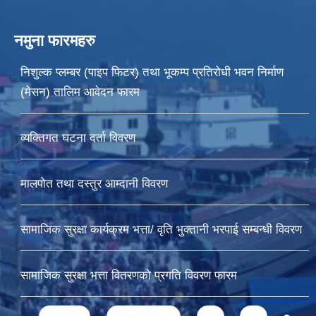
नमुना फारमहरु
निशुल्क प्लम्बर (पाइप फिटर) तथा भूकम्प प्रतिरोधी भवन निर्माण
(मेसन) तालिम आवेदन फारम
व्यक्तिगत घटना दर्ता विवरण
मालपोत तथा दस्तुर आम्दानी विवरण
सामाजिक सुरक्षा कार्यक्रम भत्ता/ वृति भुक्तानी भरपाई सम्बन्धी विवरण
सामाजिक सुरक्षा भत्ता वितरणको प्रगति विवरण फारम