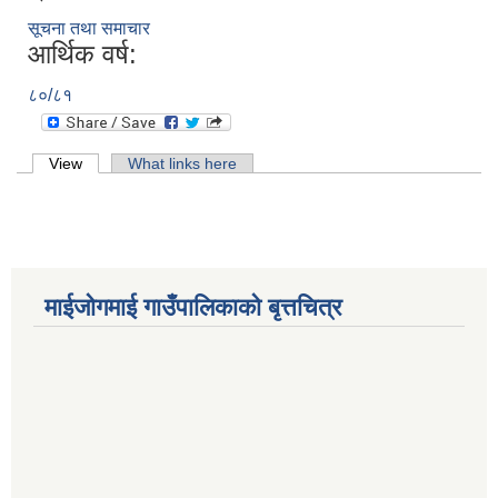
सूचना तथा समाचार
आर्थिक वर्ष:
८०/८१
Primary tabs
View
(active tab)
What links here
माईजोगमाई गाउँपालिकाको बृत्तचित्र