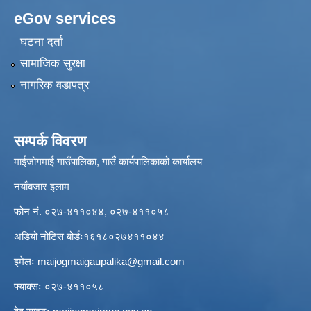
eGov services
घटना दर्ता
सामाजिक सुरक्षा
नागरिक वडापत्र
सम्पर्क विवरण
माईजोगमाई गाउँपालिका, गाउँ कार्यपालिकाको कार्यालय
नयाँबजार इलाम
फोन नं. ०२७-४११०४४, ०२७-४११०५८
अडियो नोटिस बोर्डः१६१८०२७४११०४४
इमेलः
maijogmaigaupalika@gmail.com
फ्याक्सः ०२७-४११०५८