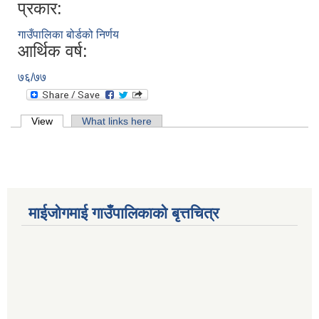
प्रकार:
गाउँपालिका बोर्डको निर्णय
आर्थिक वर्ष:
७६/७७
Primary tabs
View
(active tab)
What links here
माईजोगमाई गाउँपालिकाको बृत्तचित्र