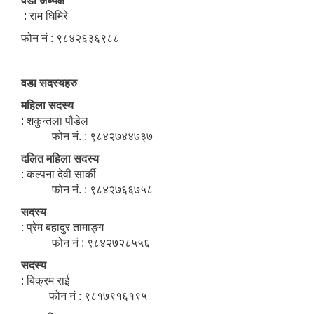
वडा अध्यक्ष
: राम घिमिरे
फोन नं : ९८४२६३६९८८
वडा सदस्यहरु
महिला सदस्य
: शकुन्तला पौडेल
फोन नं. : ९८४२७४४७३७
दलित महिला सदस्य
: कल्पना देवी सार्की
फोन नं. : ९८४२७६६७५८
सदस्य
: प्रेम बहादुर तामाङ्ग
फोन नं : ९८४२७२८५५६
सदस्य
: बिक्रम राई
फोन नं : ९८१७९१६१९५