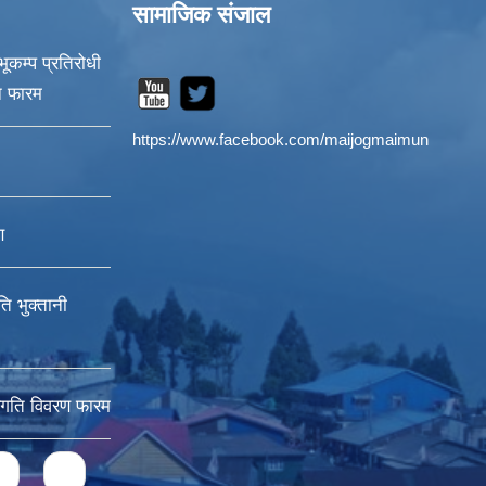
सामाजिक संजाल
ूकम्प प्रतिरोधी
न फारम
https://www.facebook.com/maijogmaimun
ण
ति भुक्तानी
्रगति विवरण फारम
s
1