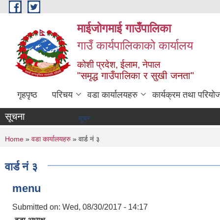
Skip to main content
माईजोगमाई गाउँपालिका
गाउँ कार्यपालिकाको कार्यालय
कोशी प्रदेश, ईलाम, नेपाल
"समृद्ध गाउँपालिका र सुखी जनता"
गृहपृष्ठ
परिचय
वडा कार्यालयहरु
कार्यक्रम तथा परियो
सूचना
सूचना तथा समाचार
You are here
Home
»
वडा कार्यालयहरु
» वार्ड नं ३
वार्ड नं ३
menu
Submitted on:
Wed, 08/30/2017 - 14:17