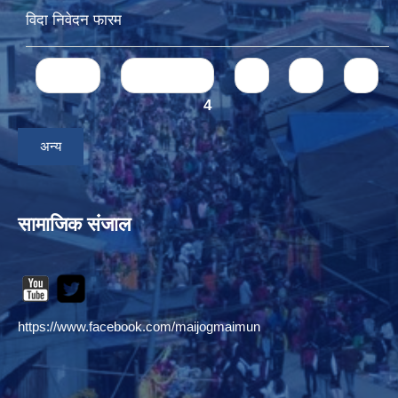
विदा निवेदन फारम
Pages
« first
‹ previous
1
2
3
4
अन्य
सामाजिक संजाल
https://www.facebook.com/maijogmaimun