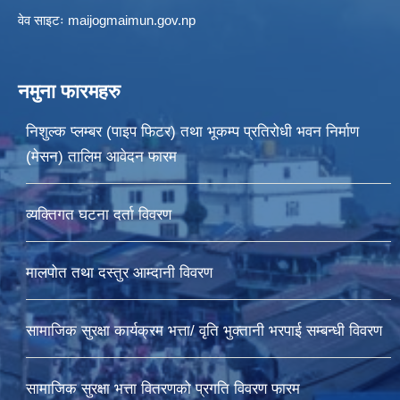
वेव साइटः maijogmaimun.gov.np
नमुना फारमहरु
निशुल्क प्लम्बर (पाइप फिटर) तथा भूकम्प प्रतिरोधी भवन निर्माण
(मेसन) तालिम आवेदन फारम
व्यक्तिगत घटना दर्ता विवरण
मालपोत तथा दस्तुर आम्दानी विवरण
सामाजिक सुरक्षा कार्यक्रम भत्ता/ वृति भुक्तानी भरपाई सम्बन्धी विवरण
सामाजिक सुरक्षा भत्ता वितरणको प्रगति विवरण फारम