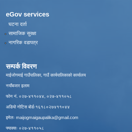
eGov services
घटना दर्ता
सामाजिक सुरक्षा
नागरिक वडापत्र
सम्पर्क विवरण
माईजोगमाई गाउँपालिका, गाउँ कार्यपालिकाको कार्यालय
नयाँबजार इलाम
फोन नं. ०२७-४११०४४, ०२७-४११०५८
अडियो नोटिस बोर्डः१६१८०२७४११०४४
इमेलः
maijogmaigaupalika@gmail.com
फ्याक्सः ०२७-४११०५८