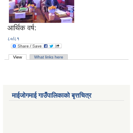
आर्थिक वर्ष:
८०/८१
Primary tabs
View
(active tab)
What links here
माईजोगमाई गाउँपालिकाको बृत्तचित्र