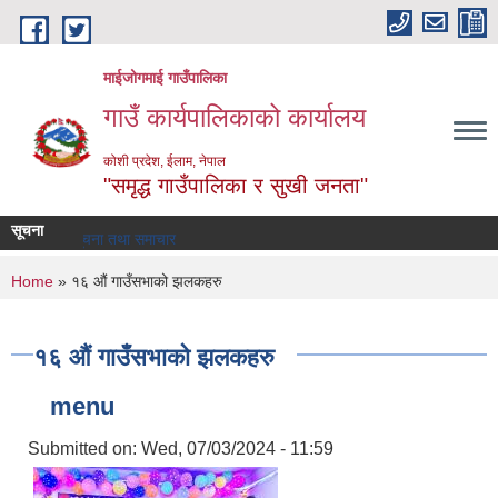
Skip to main content
माईजोगमाई गाउँपालिका
गाउँ कार्यपालिकाको कार्यालय
कोशी प्रदेश, ईलाम, नेपाल
"समृद्ध गाउँपालिका र सुखी जनता"
सूचना
सूचना तथा समाचार
You are here
Home
» १६ औं गाउँसभाको झलकहरु
१६ औं गाउँसभाको झलकहरु
menu
Submitted on:
Wed, 07/03/2024 - 11:59