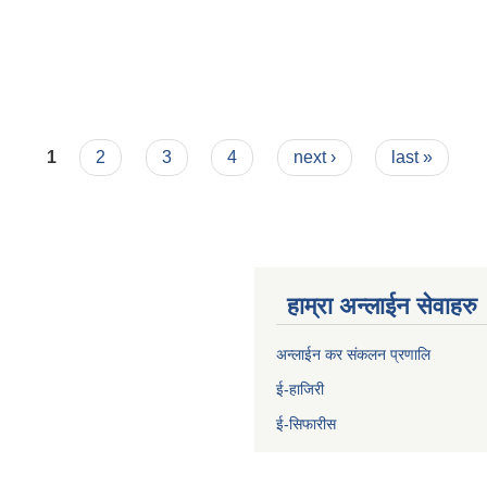
1
2
3
4
next ›
last »
हाम्रा अन्लाईन सेवाहरु
अन्लाईन कर संकलन प्रणालि
ई-हाजिरी
ई-सिफारीस