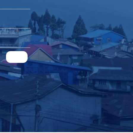
next ›