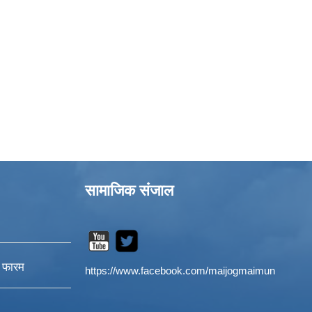
सामाजिक संजाल
न फारम
https://www.facebook.com/maijogmaimun