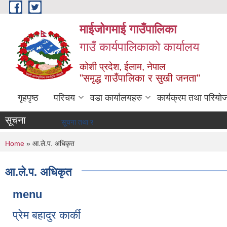
Skip to main content
माईजोगमाई गाउँपालिका
गाउँ कार्यपालिकाको कार्यालय
कोशी प्रदेश, ईलाम, नेपाल
"समृद्ध गाउँपालिका र सुखी जनता"
गृहपृष्ठ
परिचय
वडा कार्यालयहरु
कार्यक्रम तथा परियो
सूचना
सूचना तथा समाचार
You are here
Home
» आ.ले.प. अधिकृत
आ.ले.प. अधिकृत
menu
प्रेम बहादुर कार्की