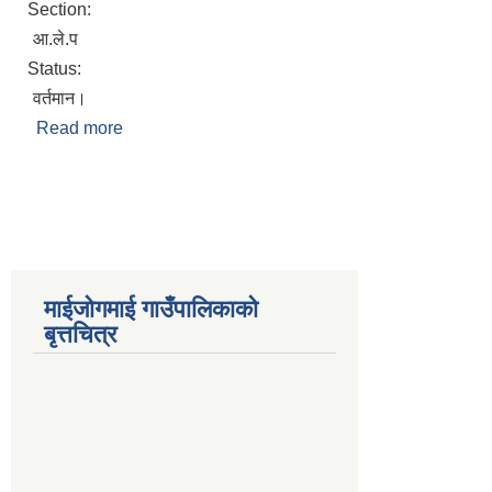
Section:
आ.ले.प
Status:
वर्तमान।
Read more
about प्रेम बहादुर कार्की
Pages
माईजोगमाई गाउँपालिकाको
बृत्तचित्र