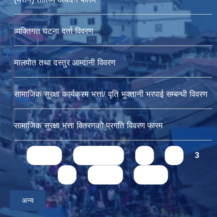
व्यक्तिगत घटना दर्ता विवरण
मालपोत तथा दस्तुर आम्दानी विवरण
सामाजिक सुरक्षा कार्यक्रम भत्ता/ वृति भुक्तानी भरपाई सम्बन्धी विवरण
सामाजिक सुरक्षा भत्ता वितरणको प्रगति विवरण फारम
Pages
« first
‹ previous
1
2
3
4
next ›
last »
अन्य