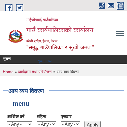
Skip to main content
माईजोगमाई गाउँपालिका
गाउँ कार्यपालिकाको कार्यालय
कोशी प्रदेश, ईलाम, नेपाल
"समृद्ध गाउँपालिका र सुखी जनता"
सूचना
सूचना तथा समाचार
You are here
Home
»
कार्यक्रम तथा परियोजना
» आय व्यय विवरण
आय व्यय विवरण
menu
आर्थिक वर्ष
महिना
प्रकार