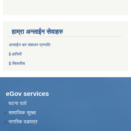
हाम्रा अन्लाईन सेवाहरु
अन्लाईन कर संकलन प्रणालि
ई-हाजिरी
ई-सिफारीस
eGov services
घटना दर्ता
सामाजिक सुरक्षा
नागरिक वडापत्र