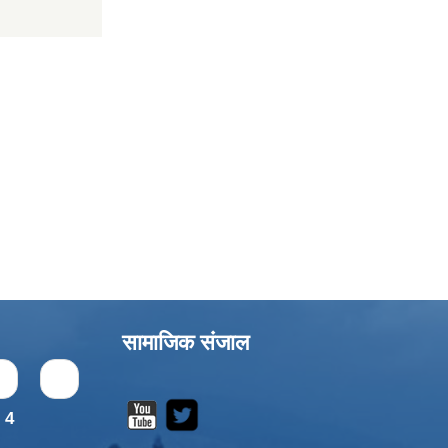
सामाजिक संजाल
s
1
4