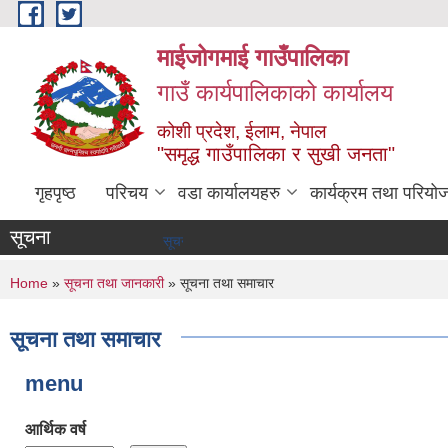
Skip to main content
माईजोगमाई गाउँपालिका
गाउँ कार्यपालिकाको कार्यालय
कोशी प्रदेश, ईलाम, नेपाल
"समृद्ध गाउँपालिका र सुखी जनता"
गृहपृष्ठ
परिचय
वडा कार्यालयहरु
कार्यक्रम तथा परियो
सूचना
सूचना तथा समाचार
You are here
Home
»
सूचना तथा जानकारी
» सूचना तथा समाचार
सूचना तथा समाचार
menu
आर्थिक वर्ष