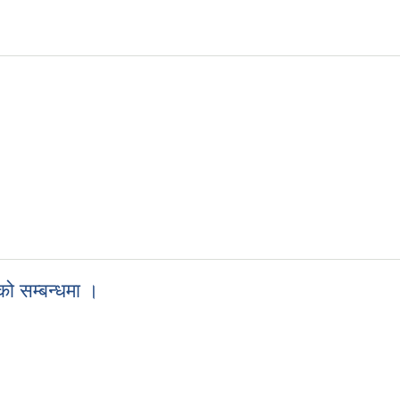
ो सम्बन्धमा ।
िएको सम्बन्धमा ।