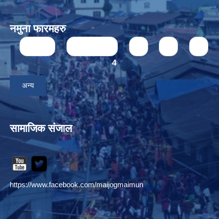
नमुना फारमहरु
Pages
« first
‹ previous
1
2
3
4
अन्य
सामाजिक संजाल
https://www.facebook.com/maijogmaimun