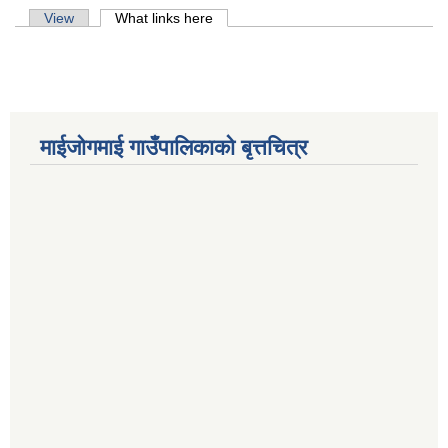
Primary tabs
View
What links here
(active tab)
माईजोगमाई गाउँपालिकाको बृत्तचित्र