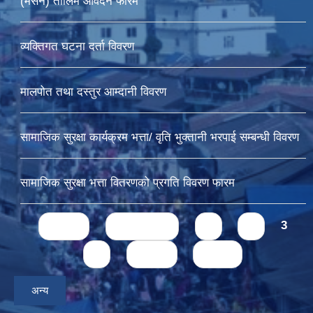
(मेसन) तालिम आवेदन फारम
व्यक्तिगत घटना दर्ता विवरण
मालपोत तथा दस्तुर आम्दानी विवरण
सामाजिक सुरक्षा कार्यक्रम भत्ता/ वृति भुक्तानी भरपाई सम्बन्धी विवरण
सामाजिक सुरक्षा भत्ता वितरणको प्रगति विवरण फारम
Pages
« first
‹ previous
1
2
3
4
next ›
last »
अन्य