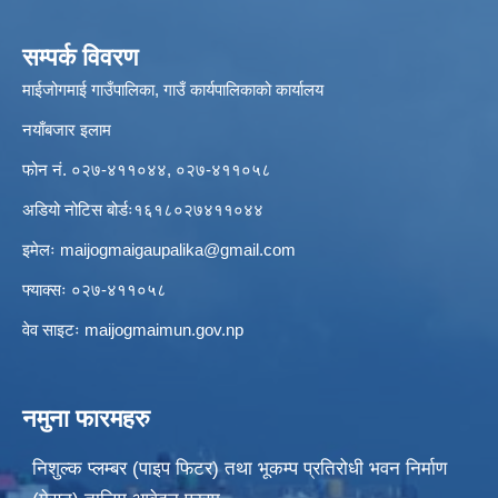
सम्पर्क विवरण
माईजोगमाई गाउँपालिका, गाउँ कार्यपालिकाको कार्यालय
नयाँबजार इलाम
फोन नं. ०२७-४११०४४, ०२७-४११०५८
अडियो नोटिस बोर्डः१६१८०२७४११०४४
इमेलः
maijogmaigaupalika@gmail.com
फ्याक्सः ०२७-४११०५८
वेव साइटः maijogmaimun.gov.np
नमुना फारमहरु
निशुल्क प्लम्बर (पाइप फिटर) तथा भूकम्प प्रतिरोधी भवन निर्माण