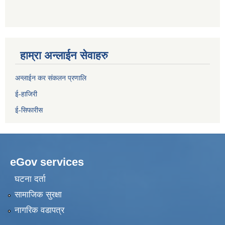
हाम्रा अन्लाईन सेवाहरु
अन्लाईन कर संकलन प्रणालि
ई-हाजिरी
ई-सिफारीस
eGov services
घटना दर्ता
सामाजिक सुरक्षा
नागरिक वडापत्र