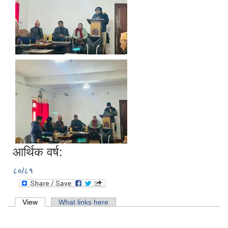
आर्थिक वर्ष:
८०/८१
Primary tabs
View
(active tab)
What links here