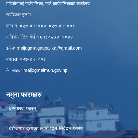
माईजोगमाई गाउँपालिका, गाउँ कार्यपालिकाको कार्यालय
नयाँबजार इलाम
फोन नं. ०२७-४११०४४, ०२७-४११०५८
अडियो नोटिस बोर्डः१६१८०२७४११०४४
इमेलः
maijogmaigaupalika@gmail.com
फ्याक्सः ०२७-४११०५८
वेव साइटः maijogmaimun.gov.np
नमुना फारमहरु
दरखास्त फारम
बेरोजगार दर्ताका लागि दिने निवेदन फारम