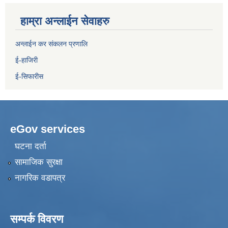
हाम्रा अन्लाईन सेवाहरु
अन्लाईन कर संकलन प्रणालि
ई-हाजिरी
ई-सिफारीस
eGov services
घटना दर्ता
सामाजिक सुरक्षा
नागरिक वडापत्र
सम्पर्क विवरण