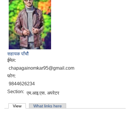
सहायक पाँचौै
ईमेल:
chapagainomkar95@gmail.com
फोन:
9844626234
Section:
एम.आइ.एस. अपरेटर
Primary tabs
View
(active tab)
What links here