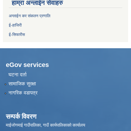
हाम्रा अन्लाईन सेवाहरु
अन्लाईन कर संकलन प्रणालि
ई-हाजिरी
ई-सिफारीस
eGov services
घटना दर्ता
सामाजिक सुरक्षा
नागरिक वडापत्र
सम्पर्क विवरण
माईजोगमाई गाउँपालिका, गाउँ कार्यपालिकाको कार्यालय