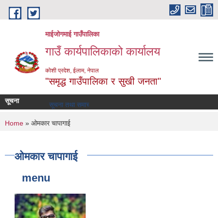
Skip to main content
माईजोगमाई गाउँपालिका
गाउँ कार्यपालिकाको कार्यालय
कोशी प्रदेश, ईलाम, नेपाल
"समृद्ध गाउँपालिका र सुखी जनता"
सूचना
सूचना तथा समाचार
You are here
Home
» ओमकार चापागाई
ओमकार चापागाई
menu