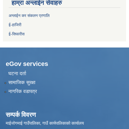
हाम्रा अन्लाईन सेवाहरु
अन्लाईन कर संकलन प्रणालि
ई-हाजिरी
ई-सिफारीस
eGov services
घटना दर्ता
सामाजिक सुरक्षा
नागरिक वडापत्र
सम्पर्क विवरण
माईजोगमाई गाउँपालिका, गाउँ कार्यपालिकाको कार्यालय