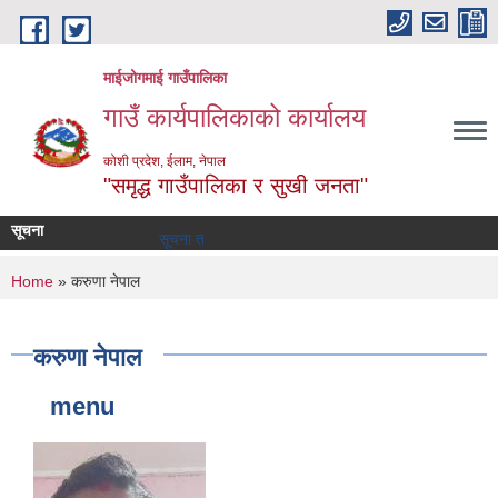
Skip to main content
माईजोगमाई गाउँपालिका
गाउँ कार्यपालिकाको कार्यालय
कोशी प्रदेश, ईलाम, नेपाल
"समृद्ध गाउँपालिका र सुखी जनता"
सूचना
सूचना तथा समाचार
You are here
Home
» करुणा नेपाल
करुणा नेपाल
menu