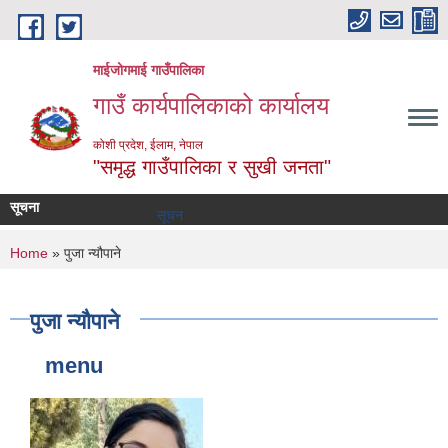
Skip to main content
माईजोगमाई गाउँपालिका
गाउँ कार्यपालिकाको कार्यालय
कोशी प्रदेश, ईलाम, नेपाल
"समृद्ध गाउँपालिका र सुखी जनता"
सूचना
सूचना तथा समाचार
You are here
Home
» पुजा न्यौपाने
पुजा न्यौपाने
menu