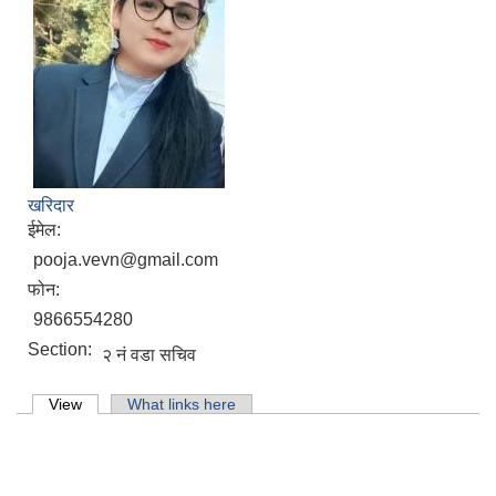
खरिदार
ईमेल:
pooja.vevn@gmail.com
फोन:
9866554280
Section:
२ नं वडा सचिव
Primary tabs
View
(active tab)
What links here