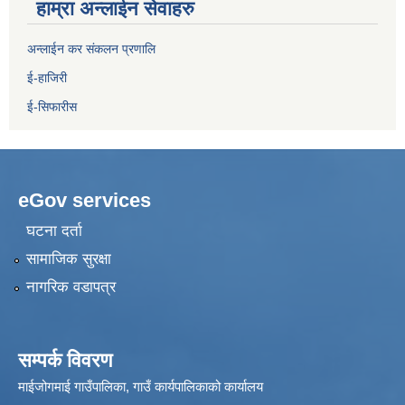
हाम्रा अन्लाईन सेवाहरु
अन्लाईन कर संकलन प्रणालि
ई-हाजिरी
ई-सिफारीस
eGov services
घटना दर्ता
सामाजिक सुरक्षा
नागरिक वडापत्र
सम्पर्क विवरण
माईजोगमाई गाउँपालिका, गाउँ कार्यपालिकाको कार्यालय