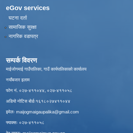
eGov services
घटना दर्ता
सामाजिक सुरक्षा
नागरिक वडापत्र
सम्पर्क विवरण
माईजोगमाई गाउँपालिका, गाउँ कार्यपालिकाको कार्यालय
नयाँबजार इलाम
फोन नं. ०२७-४११०४४, ०२७-४११०५८
अडियो नोटिस बोर्डः१६१८०२७४११०४४
इमेलः
maijogmaigaupalika@gmail.com
फ्याक्सः ०२७-४११०५८