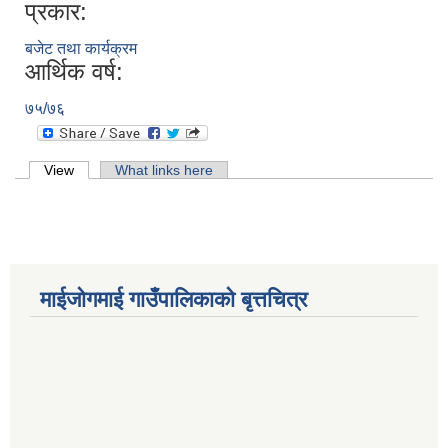
प्रकार:
बजेट तथा कार्यक्रम
आर्थिक वर्ष:
७५/७६
Primary tabs
View
(active tab)
What links here
माईजोगमाई गाउँपालिकाको बृत्तचित्र