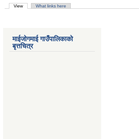
Primary tabs
View
(active tab)
What links here
माईजोगमाई गाउँपालिकाको
बृत्तचित्र