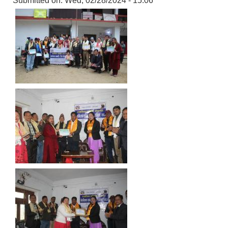
Submitted on:
Wed, 02/28/2024 - 15:06