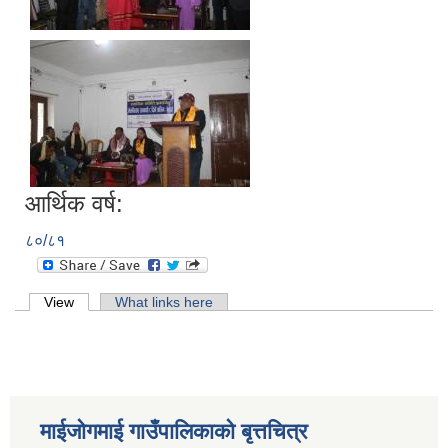
आर्थिक वर्ष:
८०/८१
Primary tabs
View
(active tab)
What links here
माईजोगमाई गाउँपालिकाको बृत्तचित्र