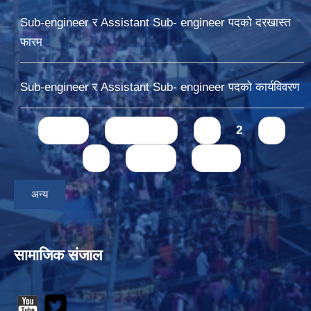
Sub-engineer र Assistant Sub- engineer पदको दरखास्त
फारम
Sub-engineer र Assistant Sub- engineer पदको कार्यविवरण
Pages
« first
‹ previous
1
2
3
4
next ›
last »
अन्य
सामाजिक संजाल