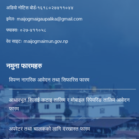
अडियो नोटिस बोर्डः१६१८०२७४११०४४
इमेलः
maijogmaigaupalika@gmail.com
फ्याक्सः ०२७-४११०५८
वेव साइटः maijogmaimun.gov.np
नमुना फारमहरु
विपन्न नागरिक आवेदन तथा सिफारिस फारम
आधारभूत सिलाई कटाइ तालिम र मोबाइल रिपेयरिङ तालिम आवेदन
फारम
अपरेटर तथा चालकको लागि दरखास्त फारम