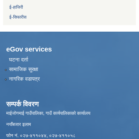
ई-हाजिरी
ई-सिफारीस
eGov services
घटना दर्ता
सामाजिक सुरक्षा
नागरिक वडापत्र
सम्पर्क विवरण
माईजोगमाई गाउँपालिका, गाउँ कार्यपालिकाको कार्यालय
नयाँबजार इलाम
फोन नं. ०२७-४११०४४, ०२७-४११०५८