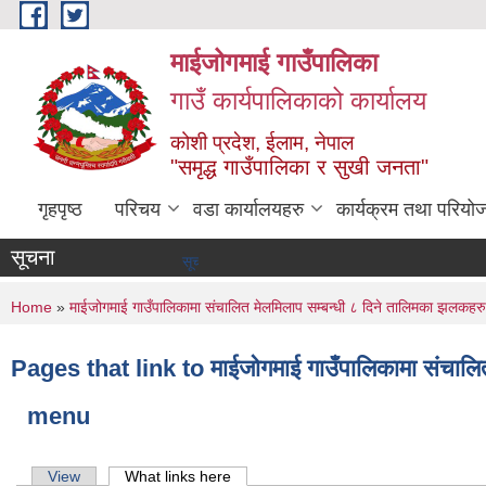
Skip to main content
माईजोगमाई गाउँपालिका
गाउँ कार्यपालिकाको कार्यालय
कोशी प्रदेश, ईलाम, नेपाल
"समृद्ध गाउँपालिका र सुखी जनता"
गृहपृष्ठ
परिचय
वडा कार्यालयहरु
कार्यक्रम तथा परियो
सूचना
सूचना तथा समाचार
You are here
Home
»
माईजोगमाई गाउँपालिकामा संचालित मेलमिलाप सम्बन्धी ८ दिने तालिमका झलकहरु
Pages that link to माईजोगमाई गाउँपालिकामा संचालित
menu
Primary tabs
View
What links here
(active tab)