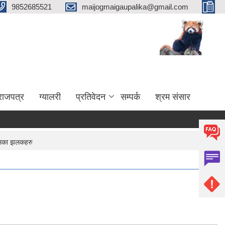
9852685521
maijogmaigaupalika@gmail.com
राजपत्र
ग्यालरी
प्रतिवेदन
सम्पर्क
श्रम संसार
लिमका झलकहरु