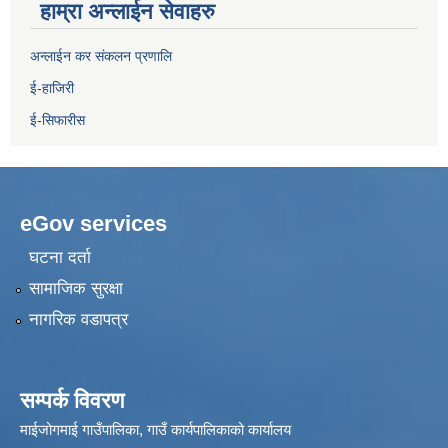
हाम्रा अन्लाईन सेवाहरु
अन्लाईन कर संकलन प्रणालि
ई-हाजिरी
ई-सिफारीस
eGov services
घटना दर्ता
सामाजिक सुरक्षा
नागरिक वडापत्र
सम्पर्क विवरण
माईजोगमाई गाउँपालिका, गाउँ कार्यपालिकाको कार्यालय