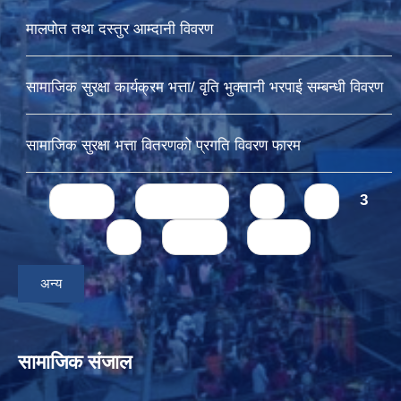
मालपोत तथा दस्तुर आम्दानी विवरण
सामाजिक सुरक्षा कार्यक्रम भत्ता/ वृति भुक्तानी भरपाई सम्बन्धी विवरण
सामाजिक सुरक्षा भत्ता वितरणको प्रगति विवरण फारम
Pages
« first
‹ previous
1
2
3
4
next ›
last »
अन्य
सामाजिक संजाल