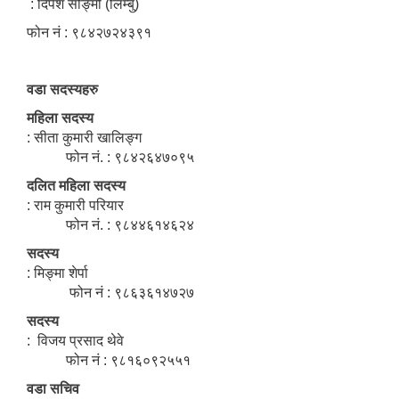
: दिपेश सोङ्मी (लिम्बु)
फोन नं : ९८४२७२४३९१
वडा सदस्यहरु
महिला सदस्य
: सीता कुमारी खालिङ्ग
फोन नं. : ९८४२६४७०९५
दलित महिला सदस्य
: राम कुमारी परियार
फोन नं. : ९८४४६१४६२४
सदस्य
: मिङ्मा शेर्पा
फोन नं : ९८६३६१४७२७
सदस्य
: विजय प्रसाद थेवे
फोन नं : ९८१६०९२५५१
वडा सचिव