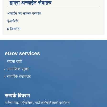
हाम्रा अन्लाईन सेवाहरु
अन्लाईन कर संकलन प्रणालि
ई-हाजिरी
ई-सिफारीस
eGov services
घटना दर्ता
सामाजिक सुरक्षा
नागरिक वडापत्र
सम्पर्क विवरण
माईजोगमाई गाउँपालिका, गाउँ कार्यपालिकाको कार्यालय