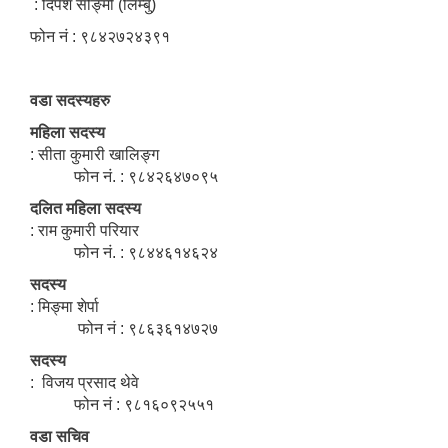
: दिपेश सोङ्मी (लिम्बु)
फोन नं : ९८४२७२४३९१
वडा सदस्यहरु
महिला सदस्य
: सीता कुमारी खालिङ्ग
फोन नं. : ९८४२६४७०९५
दलित महिला सदस्य
: राम कुमारी परियार
फोन नं. : ९८४४६१४६२४
सदस्य
: मिङ्मा शेर्पा
फोन नं : ९८६३६१४७२७
सदस्य
: विजय प्रसाद थेवे
फोन नं : ९८१६०९२५५१
वडा सचिव