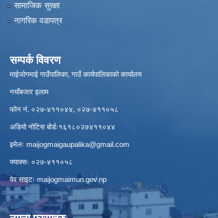
सामाजिक सुरक्षा
नागरिक वडापत्र
सम्पर्क विवरण
माईजोगमाई गाउँपालिका, गाउँ कार्यपालिकाको कार्यालय
नयाँबजार इलाम
फोन नं. ०२७-४११०४४, ०२७-४११०५८
अडियो नोटिस बोर्डः१६१८०२७४११०४४
इमेलः
maijogmaigaupalika@gmail.com
फ्याक्सः ०२७-४११०५८
वेव साइटः maijogmaimun.gov.np