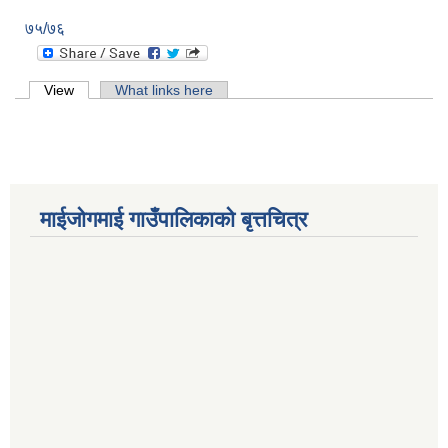
७५/७६
Primary tabs
View
(active tab)
What links here
माईजोगमाई गाउँपालिकाको बृत्तचित्र