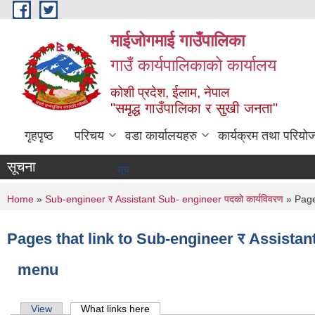
Skip to main content
माईजोगमाई गाउँपालिका
गाउँ कार्यपालिकाको कार्यालय
कोशी प्रदेश, ईलाम, नेपाल
"समृद्ध गाउँपालिका र सुखी जनता"
गृहपृष्ठ
परिचय
वडा कार्यालयहरु
कार्यक्रम तथा परियो
सूचना
सूचना तथा समाचार
You are here
Home
»
Sub-engineer र Assistant Sub- engineer पदको कार्यविवरण
» Pages
Pages that link to Sub-engineer र Assistant
menu
Primary tabs
View
What links here
(active tab)