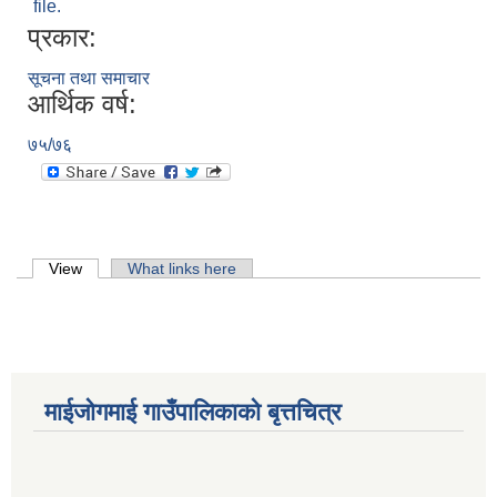
file.
प्रकार:
सूचना तथा समाचार
आर्थिक वर्ष:
७५/७६
Primary tabs
View
(active tab)
What links here
माईजोगमाई गाउँपालिकाको बृत्तचित्र