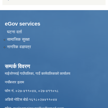
eGov services
घटना दर्ता
सामाजिक सुरक्षा
नागरिक वडापत्र
सम्पर्क विवरण
माईजोगमाई गाउँपालिका, गाउँ कार्यपालिकाको कार्यालय
नयाँबजार इलाम
फोन नं. ०२७-४११०४४, ०२७-४११०५८
अडियो नोटिस बोर्डः१६१८०२७४११०४४