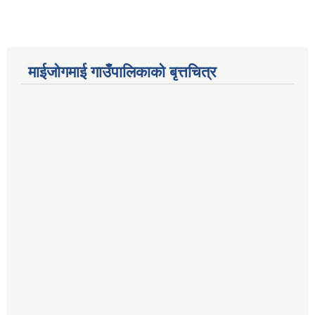
माईजोगमाई गाउँपालिकाको बृत्तचित्र