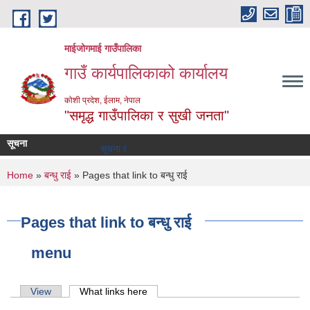
Skip to main content
माईजोगमाई गाउँपालिका
गाउँ कार्यपालिकाको कार्यालय
कोशी प्रदेश, ईलाम, नेपाल
"समृद्ध गाउँपालिका र सुखी जनता"
सूचना
सूचना तथा समाचार
You are here
Home
»
बन्धु राई
» Pages that link to बन्धु राई
Pages that link to बन्धु राई
menu
Primary tabs
View
What links here
(active tab)