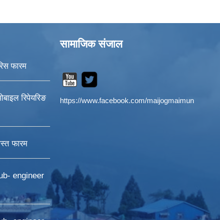
सामाजिक संजाल
रिस फारम
ोबाइल रिपेयरिङ
https://www.facebook.com/maijogmaimun
स्त फारम
ub- engineer