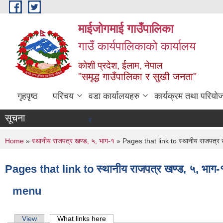
Skip to main content
माईजोगमाई गाउँपालिका
गाउँ कार्यपालिकाको कार्यालय
कोशी प्रदेश, ईलाम, नेपाल
"समृद्ध गाउँपालिका र सुखी जनता"
गृहपृष्ठ
परिचय
वडा कार्यालयहरु
कार्यक्रम तथा परियो
सूचना
सूचना तथा समाचार
You are here
Home
»
स्थानीय राजपत्र खण्ड, ५, भाग-१
» Pages that link to स्थानीय राजपत्र 
Pages that link to स्थानीय राजपत्र खण्ड, ५, भाग-
menu
Primary tabs
View
What links here
(active tab)