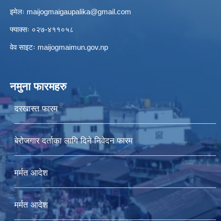
इमेलः
maijogmaigaupalika@gmail.com
फ्याक्सः ०२७-४११०५८
वेव साइटः maijogmaimun.gov.np
नमुना फारमहरु
दरखास्त फारम
बेरोजगार दर्ताका लागि दिने निवेदन फारम
मर्मत आदेश
मर्मत आदेश