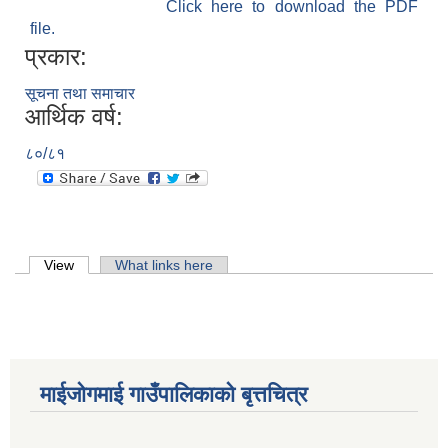
Click here to download the PDF
file.
प्रकार:
सूचना तथा समाचार
आर्थिक वर्ष:
८०/८१
Primary tabs
View
(active tab)
What links here
माईजोगमाई गाउँपालिकाको बृत्तचित्र