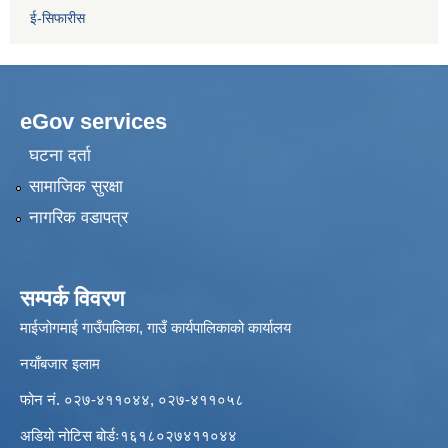
ई-सिफारीस
eGov services
घटना दर्ता
सामाजिक सुरक्षा
नागरिक वडापत्र
सम्पर्क विवरण
माईजोगमाई गाउँपालिका, गाउँ कार्यपालिकाको कार्यालय
नयाँबजार इलाम
फोन नं. ०२७-४११०४४, ०२७-४११०५८
अडियो नोटिस बोर्डः१६१८०२७४११०४४