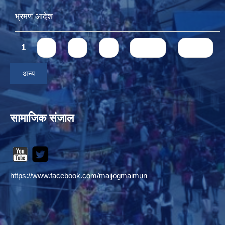
भ्रमण आदेश
Pages
1
2
3
4
next ›
last »
अन्य
सामाजिक संजाल
https://www.facebook.com/maijogmaimun