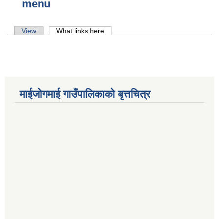
menu
Primary tabs
View
What links here
(active tab)
माईजोगमाई गाउँपालिकाको बृत्तचित्र