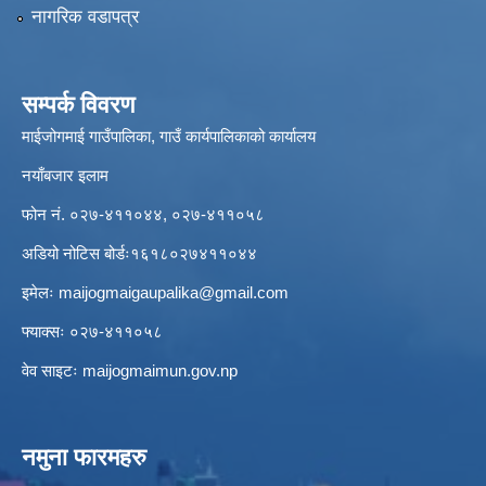
नागरिक वडापत्र
सम्पर्क विवरण
माईजोगमाई गाउँपालिका, गाउँ कार्यपालिकाको कार्यालय
नयाँबजार इलाम
फोन नं. ०२७-४११०४४, ०२७-४११०५८
अडियो नोटिस बोर्डः१६१८०२७४११०४४
इमेलः
maijogmaigaupalika@gmail.com
फ्याक्सः ०२७-४११०५८
वेव साइटः maijogmaimun.gov.np
नमुना फारमहरु